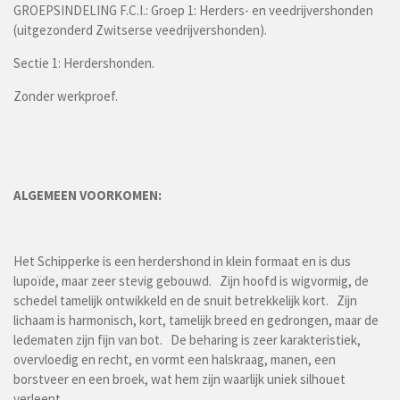
GROEPSINDELING F.C.I.: Groep 1: Herders- en veedrijvershonden
(uitgezonderd Zwitserse veedrijvershonden).
Sectie 1: Herdershonden.
Zonder werkproef.
ALGEMEEN VOORKOMEN:
Het Schipperke is een herdershond in klein formaat en is dus
lupoïde, maar zeer stevig gebouwd. Zijn hoofd is wigvormig, de
schedel tamelijk ontwikkeld en de snuit betrekkelijk kort. Zijn
lichaam is harmonisch, kort, tamelijk breed en gedrongen, maar de
ledematen zijn fijn van bot. De beharing is zeer karakteristiek,
overvloedig en recht, en vormt een halskraag, manen, een
borstveer en een broek, wat hem zijn waarlijk uniek silhouet
verleent.