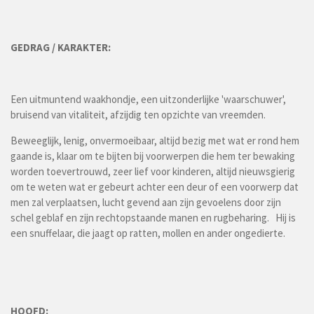
GEDRAG / KARAKTER:
Een uitmuntend waakhondje, een uitzonderlijke 'waarschuwer',
bruisend van vitaliteit, afzijdig ten opzichte van vreemden.
Beweeglijk, lenig, onvermoeibaar, altijd bezig met wat er rond hem
gaande is, klaar om te bijten bij voorwerpen die hem ter bewaking
worden toevertrouwd, zeer lief voor kinderen, altijd nieuwsgierig
om te weten wat er gebeurt achter een deur of een voorwerp dat
men zal verplaatsen, lucht gevend aan zijn gevoelens door zijn
schel geblaf en zijn rechtopstaande manen en rugbeharing. Hij is
een snuffelaar, die jaagt op ratten, mollen en ander ongedierte.
HOOFD: