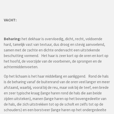
VACHT:
Beharing:
het dekhaar is overvloedig, dicht, recht, voldoende
hard, tamelijk vast van textuur, dus droog en stevig aanvoelend,
samen met de zachte en dichte ondervacht een uitstekende
beschutting vormend. Het haar is zeer kort op de oren en kort op
het hoofd, de voorzijde van de voorbenen, de sprongen en de
achtermiddenvoeten.
Op het lichaam is het haar middellang en aanliggend. Rond de hals
is de beharing vanaf de buitenrand van de oren veel langer en meer
afstaand, waarbij, vooral bij de reu, maar ook bij de teef, een brede
en zeer typische kraag (lange haren rond de hals die aan beide
zijden uitsteken), manen (lange haren op het bovengedeelte van
de hals, die zich uitstrekken tot op de schoft en zelfs tot op de
schouders) en een borstveer (lange haren op het ondergedeelte