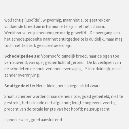
wolfachtig (lupoïde), wigvormig, maar niet al te gestrekt en
voldoende breed om in harmonie te zijn met het lichaam.
Wenkbrauw- en jukbeenbogen matig gewelfd. De overgang van
het schedelgedeelte naar het snuitgedeelte is duidelijk, maar mag
toch niet te sterk geaccentueerd zijn.
Schedelgedeelte:
Voorhoofd tamelijk breed, naar de ogen toe
vernauwend, van opzij gezien licht afgerond. De bovenlijnen van
de schedel en de snuit verlopen evenwijdig. Stop: duidelijk, maar
zonder overdrijving.
Snuitgedeelte:
Neus: klein, neusspiegel altijd zwart.
Snuit: scherper wordend naar de neus toe, goed gebeiteld, niet te
gestrekt, het uiteinde niet afgeknot; lengte ongeveer veertig
procent van de totale lengte van het hoofd; neusrug recht.
Lippen: zwart, goed aansluitend.