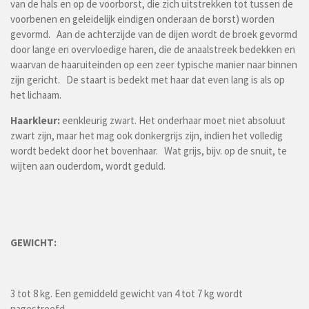
van de hals en op de voorborst, die zich uitstrekken tot tussen de
voorbenen en geleidelijk eindigen onderaan de borst) worden
gevormd. Aan de achterzijde van de dijen wordt de broek gevormd
door lange en overvloedige haren, die de anaalstreek bedekken en
waarvan de haaruiteinden op een zeer typische manier naar binnen
zijn gericht. De staart is bedekt met haar dat even lang is als op
het lichaam.
Haarkleur:
eenkleurig zwart. Het onderhaar moet niet absoluut
zwart zijn, maar het mag ook donkergrijs zijn, indien het volledig
wordt bedekt door het bovenhaar. Wat grijs, bijv. op de snuit, te
wijten aan ouderdom, wordt geduld.
GEWICHT:
3 tot 8 kg. Een gemiddeld gewicht van 4 tot 7 kg wordt
nagestreefd.