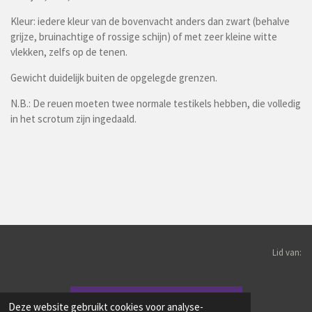
Kleur: iedere kleur van de bovenvacht anders dan zwart (behalve
grijze, bruinachtige of rossige schijn) of met zeer kleine witte
vlekken, zelfs op de tenen.
Gewicht duidelijk buiten de opgelegde grenzen.
N.B.: De reuen moeten twee normale testikels hebben, die volledig
in het scrotum zijn ingedaald.
Lid van:
Deze website gebruikt cookies voor analyse-