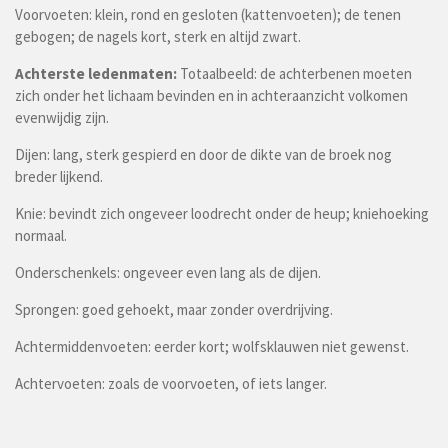
Voorvoeten: klein, rond en gesloten (kattenvoeten); de tenen
gebogen; de nagels kort, sterk en altijd zwart.
Achterste ledenmaten:
Totaalbeeld: de achterbenen moeten
zich onder het lichaam bevinden en in achteraanzicht volkomen
evenwijdig zijn.
Dijen: lang, sterk gespierd en door de dikte van de broek nog
breder lijkend.
Knie: bevindt zich ongeveer loodrecht onder de heup; kniehoeking
normaal.
Onderschenkels: ongeveer even lang als de dijen.
Sprongen: goed gehoekt, maar zonder overdrijving.
Achtermiddenvoeten: eerder kort; wolfsklauwen niet gewenst.
Achtervoeten: zoals de voorvoeten, of iets langer.