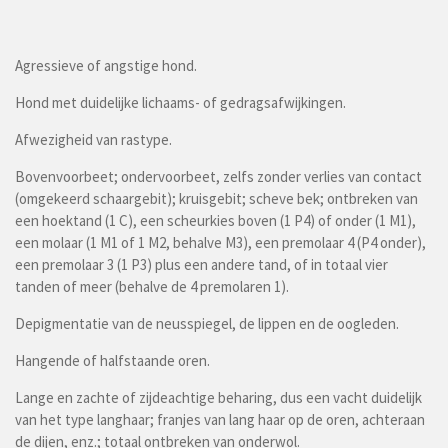
Agressieve of angstige hond.
Hond met duidelijke lichaams- of gedragsafwijkingen.
Afwezigheid van rastype.
Bovenvoorbeet; ondervoorbeet, zelfs zonder verlies van contact
(omgekeerd schaargebit); kruisgebit; scheve bek; ontbreken van
een hoektand (1 C), een scheurkies boven (1 P4) of onder (1 M1),
een molaar (1 M1 of 1 M2, behalve M3), een premolaar 4 (P4 onder),
een premolaar 3 (1 P3) plus een andere tand, of in totaal vier
tanden of meer (behalve de 4 premolaren 1).
Depigmentatie van de neusspiegel, de lippen en de oogleden.
Hangende of halfstaande oren.
Lange en zachte of zijdeachtige beharing, dus een vacht duidelijk
van het type langhaar; franjes van lang haar op de oren, achteraan
de dijen, enz.; totaal ontbreken van onderwol.