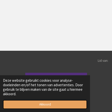
Lid van:
Deze website gebruikt cookies voor analyse-
doeleinden en/of het tonen van advertenties. Door
gebruik te blijven maken van de site gaat u hiermee
akkoord.
© 2025 Vereniging Schipperkes Nederland
Akkoord