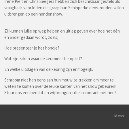
Irene Kieft en Chris Seegers hebben zich beschikbaar gesteld als
vraagbaak voor leden die graag hun Schipperke eens zouden willen
uitbrengen op een hondenshow.
Zij kunnen jullie op weg helpen en uitleg geven over hoe het één
en ander gedaan wordt, zoals,
Hoe presenteer je het hondje?
Wat zijn zaken waar de keurmeester op let?
En welke uitslagen van de keuring zijn er mogelijk.
Schroom niet hen eens aan hun mouw te trekken om meer te
weten te komen over de leuke kanten van het showgebeuren!
Stuur ons een bericht en wij brengen jullie in contact met hen!
Lid van: