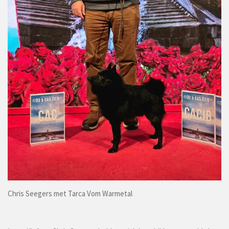
Chris Seegers met Tarca Vom Warmetal